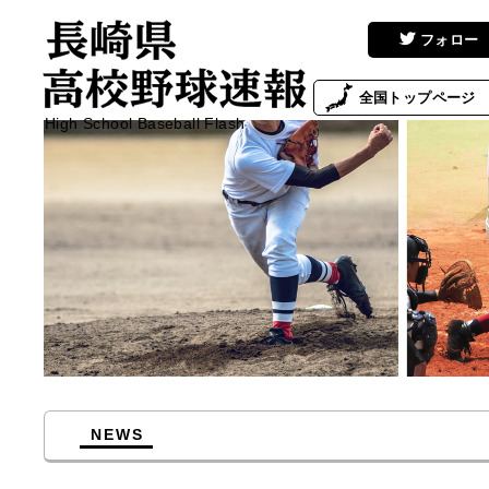
フォロー
全国
トップページ
High School Baseball Flash
NEWS