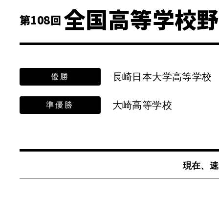
全国高等学校野
第108回
長崎日本大学高等学校
優勝
大崎高等学校
準優勝
現在、速